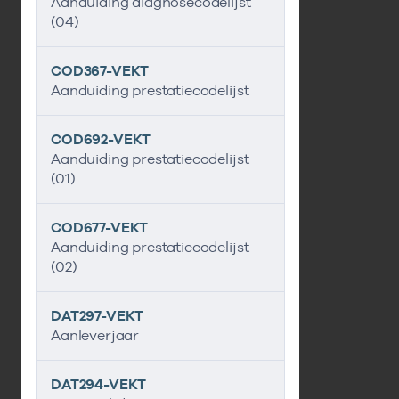
Aanduiding diagnosecodelijst
(04)
COD367-VEKT
Aanduiding prestatiecodelijst
COD692-VEKT
Aanduiding prestatiecodelijst
(01)
COD677-VEKT
Aanduiding prestatiecodelijst
(02)
DAT297-VEKT
Aanleverjaar
DAT294-VEKT