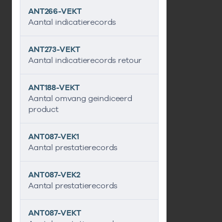
ANT266-VEKT
Aantal indicatierecords
ANT273-VEKT
Aantal indicatierecords retour
ANT188-VEKT
Aantal omvang geindiceerd
product
ANT087-VEK1
Aantal prestatierecords
ANT087-VEK2
Aantal prestatierecords
ANT087-VEKT