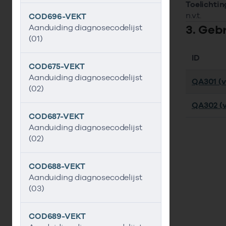
Toelichtin
n.v.t.
COD696-VEKT
3. Geb
Aanduiding diagnosecodelijst
(01)
ID
COD675-VEKT
Aanduiding diagnosecodelijst
QA301 (v
(02)
QA302 (v
COD687-VEKT
Aanduiding diagnosecodelijst
(02)
COD688-VEKT
Aanduiding diagnosecodelijst
(03)
COD689-VEKT