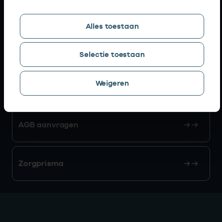
Snel naar
Alles toestaan
AGB zoeken
Selectie toestaan
Weigeren
Mijn Vektis
AGB aanvragen
Zorgprisma