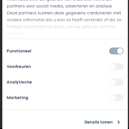
partners voor social media, adverteren en analyse.
Deze partners kunnen deze gegevens combineren met
andere informatie die u aan ze heeft verstrekt of die ze
hebben verzameld op basis van uw gebruik van hun
services.
Toestemmingsselectie
Functioneel
Voorkeuren
Analytische
Marketing
Details tonen