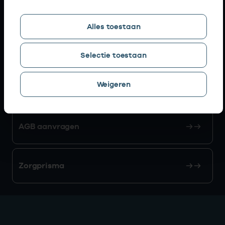
Snel naar
Alles toestaan
AGB zoeken
Selectie toestaan
Weigeren
Mijn Vektis
AGB aanvragen
Zorgprisma