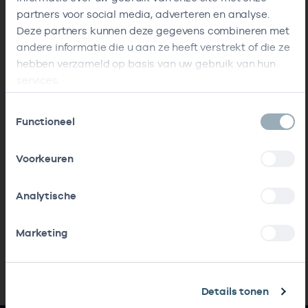
partners voor social media, adverteren en analyse.
Deze partners kunnen deze gegevens combineren met
andere informatie die u aan ze heeft verstrekt of die ze
hebben verzameld op basis van uw gebruik van hun
services.
Toestemmingsselectie
Functioneel
Voorkeuren
Analytische
Marketing
Details tonen