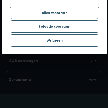
Snel naar
Alles toestaan
AGB zoeken
Selectie toestaan
Weigeren
Mijn Vektis
AGB aanvragen
Zorgprisma