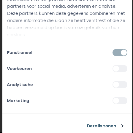
partners voor social media, adverteren en analyse.
Deze partners kunnen deze gegevens combineren met
andere informatie die u aan ze heeft verstrekt of die ze
hebben verzameld op basis van uw gebruik van hun
services.
Toestemmingsselectie
Functioneel
Voorkeuren
Analytische
Marketing
Details tonen