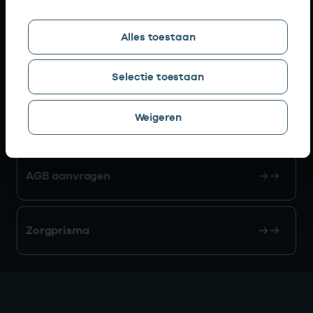
Snel naar
Alles toestaan
AGB zoeken
Selectie toestaan
Weigeren
Mijn Vektis
AGB aanvragen
Zorgprisma