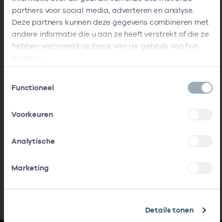
partners voor social media, adverteren en analyse.
Deze partners kunnen deze gegevens combineren met
andere informatie die u aan ze heeft verstrekt of die ze
hebben verzameld op basis van uw gebruik van hun
services.
Toestemmingsselectie
Functioneel
Voorkeuren
Analytische
Marketing
Details tonen