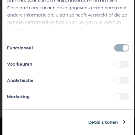
partners voor social media, adverteren en analyse.
Deze partners kunnen deze gegevens combineren met
andere informatie die u aan ze heeft verstrekt of die ze
hebben verzameld op basis van uw gebruik van hun
services.
Toestemmingsselectie
Functioneel
Voorkeuren
Analytische
Marketing
Details tonen
Snel naar