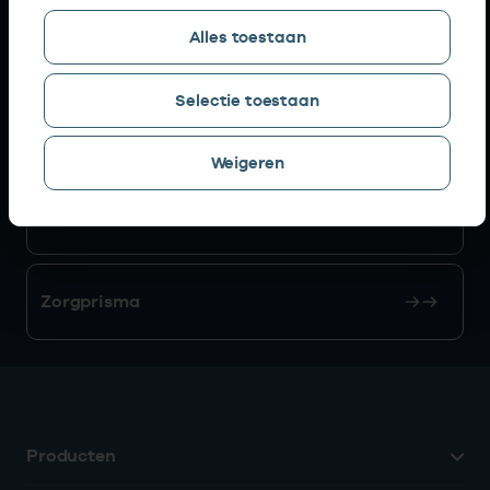
Alles toestaan
AGB zoeken
Selectie toestaan
Mijn Vektis
Weigeren
AGB aanvragen
Zorgprisma
Producten