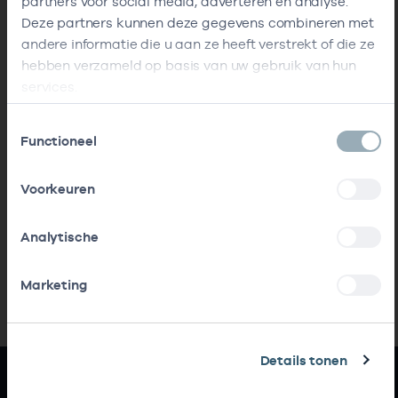
partners voor social media, adverteren en analyse.
Deze partners kunnen deze gegevens combineren met
andere informatie die u aan ze heeft verstrekt of die ze
hebben verzameld op basis van uw gebruik van hun
services.
Toestemmingsselectie
Functioneel
Voorkeuren
Analytische
Marketing
Details tonen
Snel naar