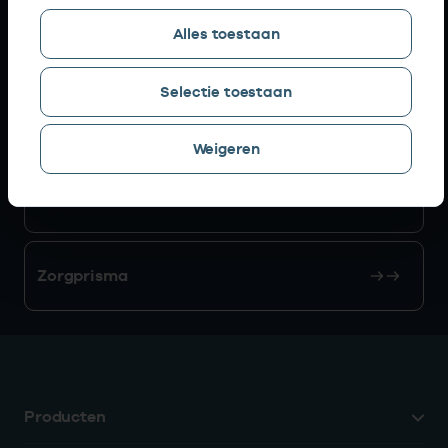
Alles toestaan
AGB zoeken
Selectie toestaan
Mijn Vektis
Weigeren
AGB aanvragen
Zorgprisma
Producten