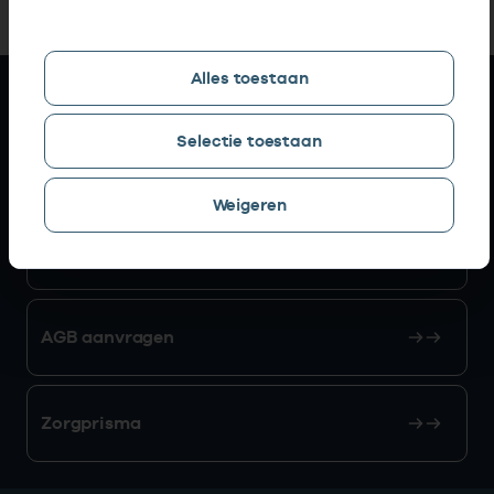
Alles toestaan
Snel naar
Selectie toestaan
AGB zoeken
Weigeren
Mijn Vektis
AGB aanvragen
Zorgprisma