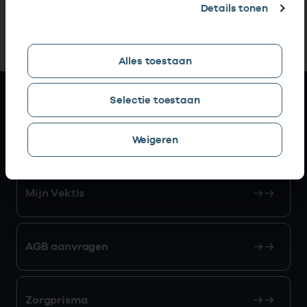
Details tonen
Alles toestaan
Snel naar
Selectie toestaan
AGB zoeken
Weigeren
Mijn Vektis
AGB aanvragen
Zorgprisma