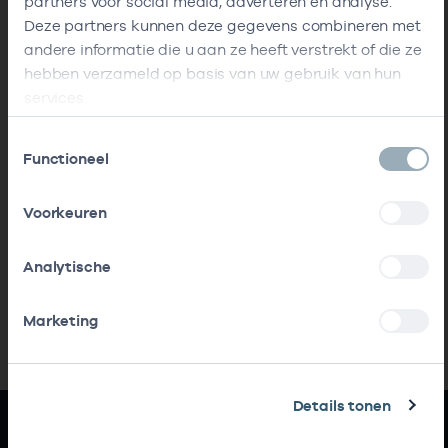
partners voor social media, adverteren en analyse.
Deze partners kunnen deze gegevens combineren met
andere informatie die u aan ze heeft verstrekt of die ze
hebben verzameld op basis van uw gebruik van hun
services.
Toestemmingsselectie
Functioneel
Voorkeuren
Analytische
Marketing
Details tonen
Snel naar