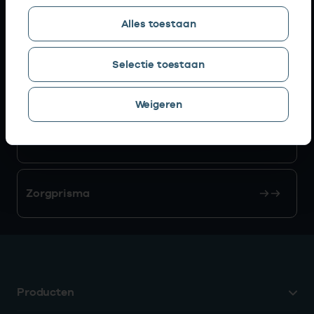
Alles toestaan
AGB zoeken
Selectie toestaan
Mijn Vektis
Weigeren
AGB aanvragen
Zorgprisma
Producten