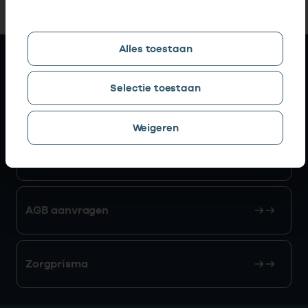
Alles toestaan
Snel naar
Selectie toestaan
AGB zoeken
Weigeren
Mijn Vektis
AGB aanvragen
Zorgprisma