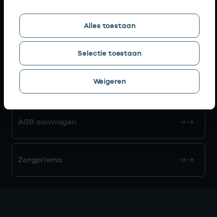
Snel naar
Alles toestaan
AGB zoeken
Selectie toestaan
Weigeren
Mijn Vektis
AGB aanvragen
Zorgprisma