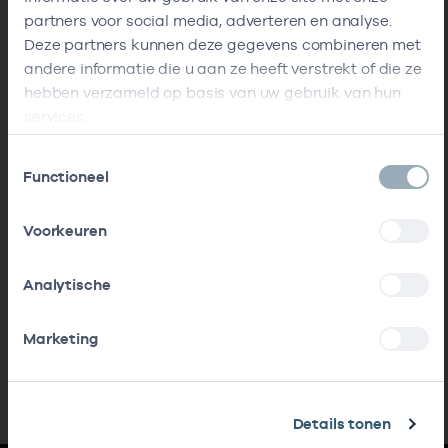
partners voor social media, adverteren en analyse.
Deze partners kunnen deze gegevens combineren met
andere informatie die u aan ze heeft verstrekt of die ze
hebben verzameld op basis van uw gebruik van hun
services.
Toestemmingsselectie
Functioneel
Voorkeuren
Analytische
Marketing
Details tonen