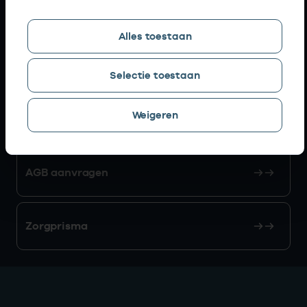
Snel naar
Alles toestaan
AGB zoeken
Selectie toestaan
Weigeren
Mijn Vektis
AGB aanvragen
Zorgprisma