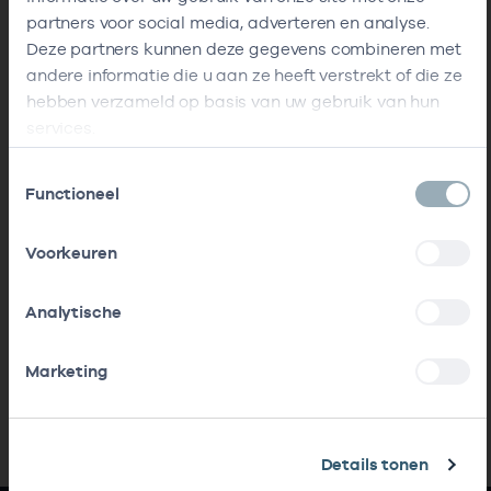
partners voor social media, adverteren en analyse.
Deze partners kunnen deze gegevens combineren met
andere informatie die u aan ze heeft verstrekt of die ze
hebben verzameld op basis van uw gebruik van hun
services.
Toestemmingsselectie
Functioneel
Voorkeuren
Analytische
Marketing
Details tonen