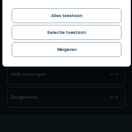
Snel naar
Alles toestaan
AGB zoeken
Selectie toestaan
Weigeren
Mijn Vektis
AGB aanvragen
Zorgprisma