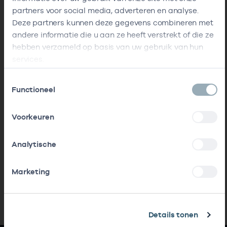
partners voor social media, adverteren en analyse.
Deze partners kunnen deze gegevens combineren met
andere informatie die u aan ze heeft verstrekt of die ze
hebben verzameld op basis van uw gebruik van hun
services.
Toestemmingsselectie
Functioneel
Voorkeuren
Analytische
Marketing
Details tonen