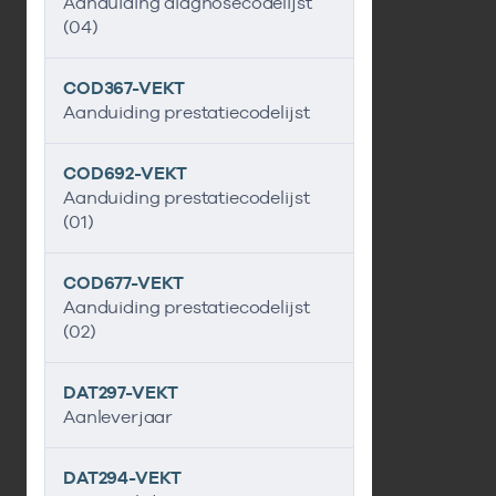
Aanduiding diagnosecodelijst
(04)
COD367-VEKT
Aanduiding prestatiecodelijst
COD692-VEKT
Aanduiding prestatiecodelijst
(01)
COD677-VEKT
Aanduiding prestatiecodelijst
(02)
DAT297-VEKT
Aanleverjaar
DAT294-VEKT