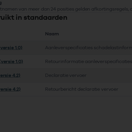
g
tnamen van meer dan 24 posities gelden afkortingsregels, d
ruikt in standaarden
Naam
versie 1.0)
Aanleverspecificaties schadelastinfor
versie 1.0)
Retourinformatie aanleverspecificatie
ersie 4.2)
Declaratie vervoer
ersie 4.2)
Retourbericht declaratie vervoer