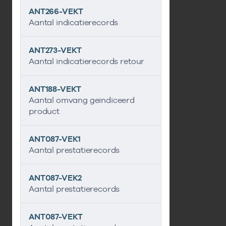
ANT266-VEKT
Aantal indicatierecords
ANT273-VEKT
Aantal indicatierecords retour
ANT188-VEKT
Aantal omvang geindiceerd
product
ANT087-VEK1
Aantal prestatierecords
ANT087-VEK2
Aantal prestatierecords
ANT087-VEKT