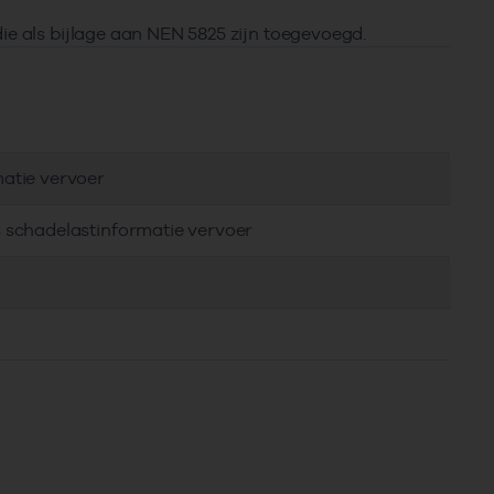
ie als bijlage aan NEN 5825 zijn toegevoegd.
matie vervoer
s schadelastinformatie vervoer