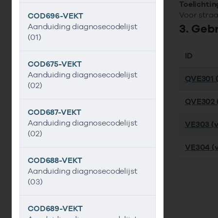
Toelichtin
Voor straa
COD696-VEKT
3. Geb
Aanduiding diagnosecodelijst
(01)
ID
COD675-VEKT
Aanduiding diagnosecodelijst
QVE301 (
(02)
QVE302 (
COD687-VEKT
Aanduiding diagnosecodelijst
VE303 (v
(02)
VE304 (v
COD688-VEKT
Aanduiding diagnosecodelijst
(03)
COD689-VEKT