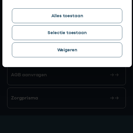
Snel naar
Alles toestaan
AGB zoeken
Selectie toestaan
Weigeren
Mijn Vektis
AGB aanvragen
Zorgprisma