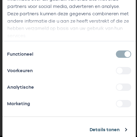
partners voor social media, adverteren en analyse.
Deze partners kunnen deze gegevens combineren met
andere informatie die u aan ze heeft verstrekt of die ze
hebben verzameld op basis van uw gebruik van hun
services.
Toestemmingsselectie
Functioneel
Voorkeuren
Analytische
Marketing
Details tonen