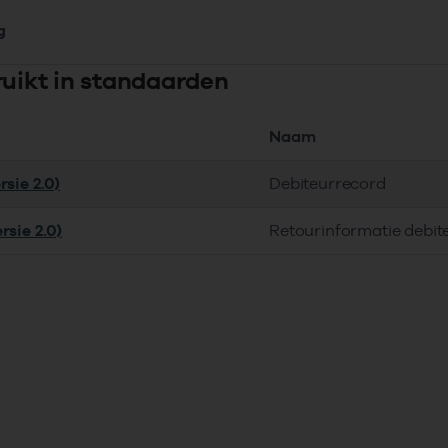
g
ruikt in standaarden
Naam
rsie 2.0)
Debiteurrecord
rsie 2.0)
Retourinformatie debit