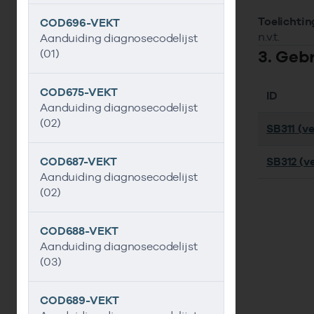
Toelichtin
COD696-VEKT
n.v.t.
Aanduiding diagnosecodelijst
3. Geb
(01)
COD675-VEKT
ID
Aanduiding diagnosecodelijst
(02)
SB311 (ve
COD687-VEKT
SB312 (ve
Aanduiding diagnosecodelijst
(02)
COD688-VEKT
Aanduiding diagnosecodelijst
(03)
COD689-VEKT