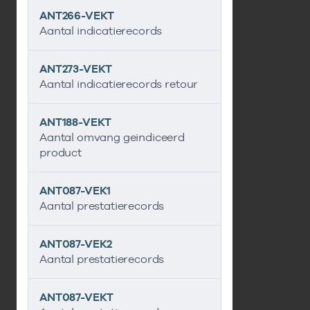
ANT266-VEKT
Aantal indicatierecords
ANT273-VEKT
Aantal indicatierecords retour
ANT188-VEKT
Aantal omvang geindiceerd
product
ANT087-VEK1
Aantal prestatierecords
ANT087-VEK2
Aantal prestatierecords
ANT087-VEKT