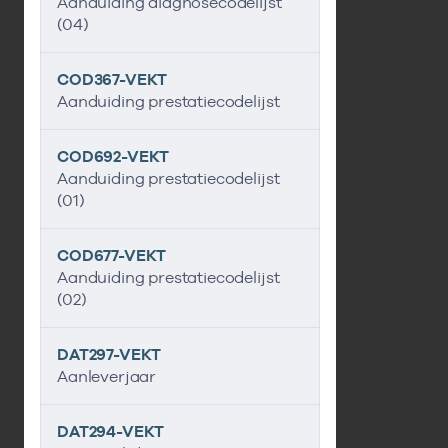
Aanduiding diagnosecodelijst
(04)
COD367-VEKT
Aanduiding prestatiecodelijst
COD692-VEKT
Aanduiding prestatiecodelijst
(01)
COD677-VEKT
Aanduiding prestatiecodelijst
(02)
DAT297-VEKT
Aanleverjaar
DAT294-VEKT