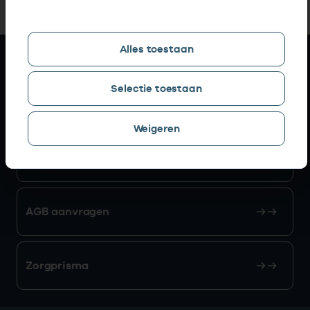
Alles toestaan
Snel naar
Selectie toestaan
AGB zoeken
Weigeren
Mijn Vektis
AGB aanvragen
Zorgprisma