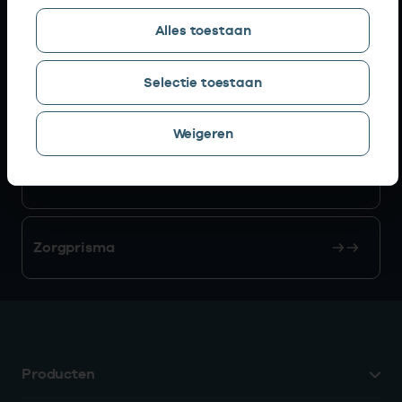
Alles toestaan
AGB zoeken
Selectie toestaan
Mijn Vektis
Weigeren
AGB aanvragen
Zorgprisma
Producten