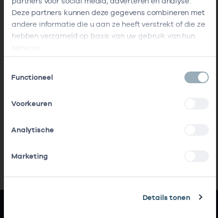
partners voor social media, adverteren en analyse.
Deze partners kunnen deze gegevens combineren met
andere informatie die u aan ze heeft verstrekt of die ze
hebben verzameld op basis van uw gebruik van hun
services.
Toestemmingsselectie
Functioneel
Voorkeuren
Analytische
Marketing
Details tonen
Snel naar