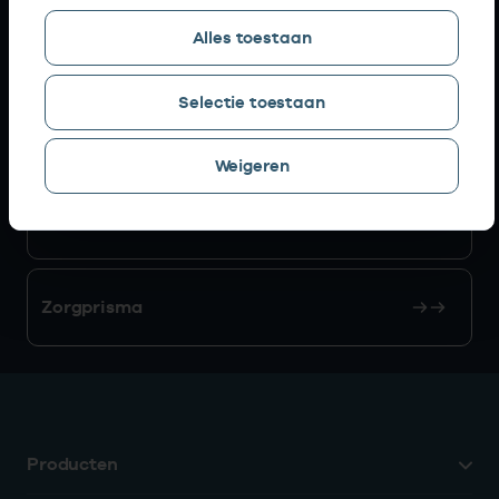
Alles toestaan
AGB zoeken
Selectie toestaan
Mijn Vektis
Weigeren
AGB aanvragen
Zorgprisma
Producten