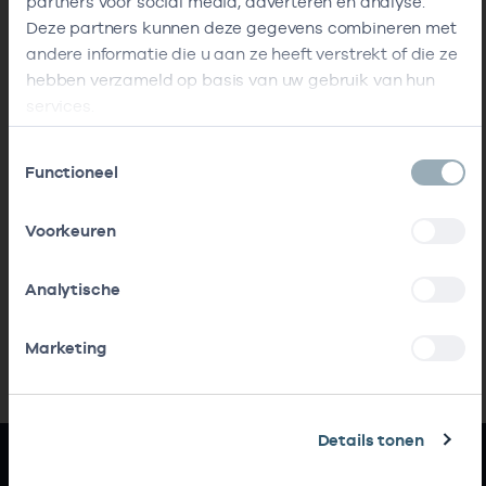
partners voor social media, adverteren en analyse.
Deze partners kunnen deze gegevens combineren met
andere informatie die u aan ze heeft verstrekt of die ze
hebben verzameld op basis van uw gebruik van hun
services.
Toestemmingsselectie
Functioneel
Voorkeuren
Analytische
Marketing
Details tonen
Snel naar