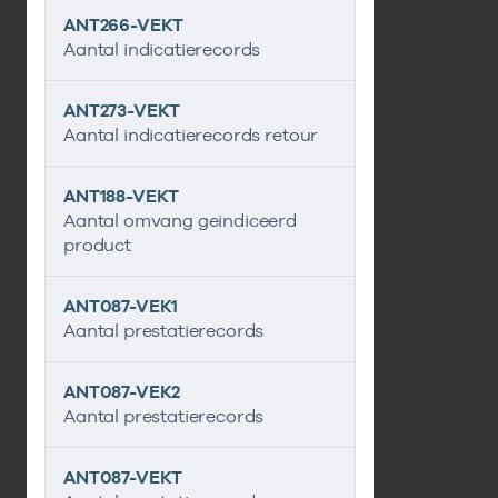
ANT266-VEKT
Aantal indicatierecords
ANT273-VEKT
Aantal indicatierecords retour
ANT188-VEKT
Aantal omvang geindiceerd
product
ANT087-VEK1
Aantal prestatierecords
ANT087-VEK2
Aantal prestatierecords
ANT087-VEKT