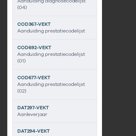
Aanduiding diagnosecodelijst
(04)
COD367-VEKT
Aanduiding prestatiecodelijst
COD692-VEKT
Aanduiding prestatiecodelijst
(01)
COD677-VEKT
Aanduiding prestatiecodelijst
(02)
DAT297-VEKT
Aanleverjaar
DAT294-VEKT