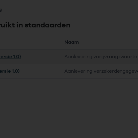
g
ruikt in standaarden
Naam
ersie 1.0)
Aanlevering zorgvraagzwaarte i
rsie 1.0)
Aanlevering verzekerdengegev