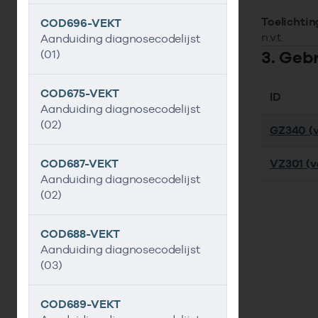
Toelichtin
COD696-VEKT
n.v.t.
Aanduiding diagnosecodelijst
3. Geb
(01)
COD675-VEKT
ID
Aanduiding diagnosecodelijst
(02)
GZ340 (v
COD687-VEKT
VZ301 (ve
Aanduiding diagnosecodelijst
(02)
COD688-VEKT
Aanduiding diagnosecodelijst
(03)
COD689-VEKT