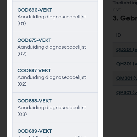
Toelichtin
n.v.t.
COD696-VEKT
3. Geb
Aanduiding diagnosecodelijst
(01)
ID
COD675-VEKT
Aanduiding diagnosecodelijst
QD301 (ve
(02)
QH301 (ve
COD687-VEKT
Aanduiding diagnosecodelijst
QM301 (ve
(02)
QP301 (ve
COD688-VEKT
Aanduiding diagnosecodelijst
(03)
COD689-VEKT