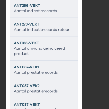
ANT266-VEKT
Aantal indicatierecords
ANT273-VEKT
Aantal indicatierecords retour
ANT188-VEKT
Aantal omvang geindiceerd
product
ANT087-VEK1
Aantal prestatierecords
ANT087-VEK2
Aantal prestatierecords
ANT087-VEKT