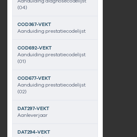
Aanduiding diagnosecodelijst
(04)
COD367-VEKT
Aanduiding prestatiecodelijst
COD692-VEKT
Aanduiding prestatiecodelijst
(01)
COD677-VEKT
Aanduiding prestatiecodelijst
(02)
DAT297-VEKT
Aanleverjaar
DAT294-VEKT