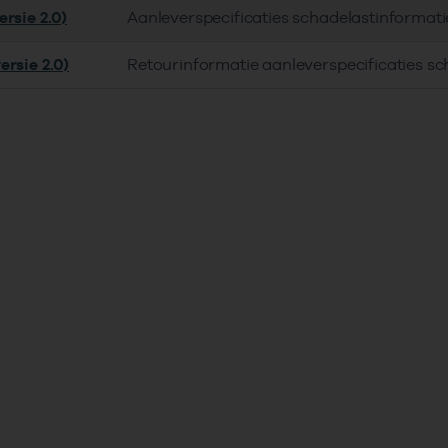
rsie 2.0)
Aanleverspecificaties schadelastinformat
ersie 2.0)
Retourinformatie aanleverspecificaties s