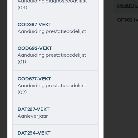
Aanduiding diagnosecodelijst
QF301 (ve
(04)
QF302 (v
COD367-VEKT
Aanduiding prestatiecodelijst
COD692-VEKT
Aanduiding prestatiecodelijst
(01)
COD677-VEKT
Aanduiding prestatiecodelijst
(02)
DAT297-VEKT
Aanleverjaar
DAT294-VEKT