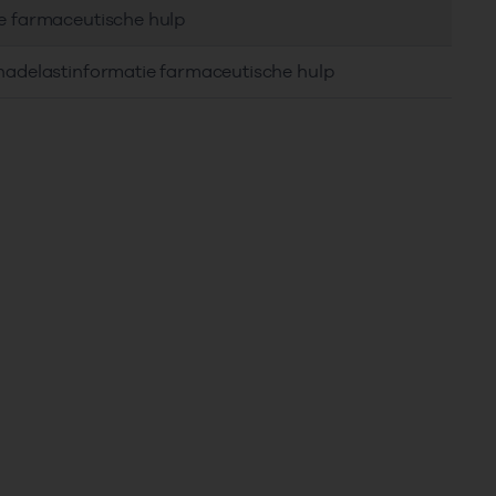
ie farmaceutische hulp
chadelastinformatie farmaceutische hulp