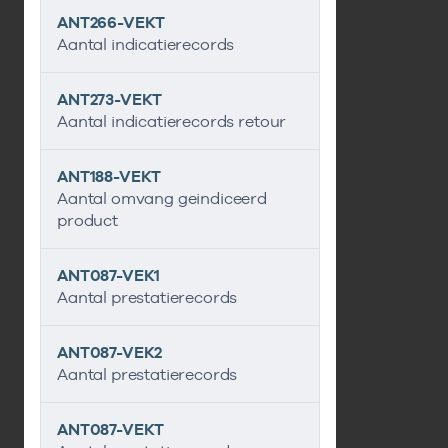
ANT266-VEKT
Aantal indicatierecords
ANT273-VEKT
Aantal indicatierecords retour
ANT188-VEKT
Aantal omvang geindiceerd
product
ANT087-VEK1
Aantal prestatierecords
ANT087-VEK2
Aantal prestatierecords
ANT087-VEKT