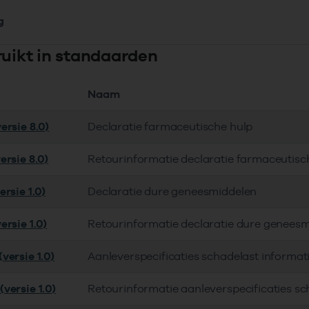
g
ruikt in standaarden
Naam
ersie 8.0)
Declaratie farmaceutische hulp
ersie 8.0)
Retourinformatie declaratie farmaceutisc
rsie 1.0)
Declaratie dure geneesmiddelen
ersie 1.0)
Retourinformatie declaratie dure genees
versie 1.0)
Aanleverspecificaties schadelast informa
versie 1.0)
Retourinformatie aanleverspecificaties s