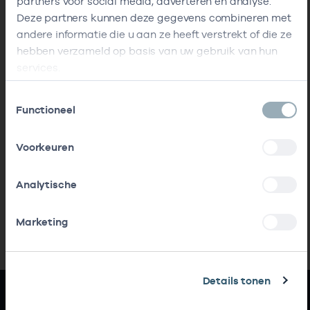
partners voor social media, adverteren en analyse.
Deze partners kunnen deze gegevens combineren met
andere informatie die u aan ze heeft verstrekt of die ze
hebben verzameld op basis van uw gebruik van hun
services.
Toestemmingsselectie
Functioneel
Voorkeuren
Analytische
Marketing
Details tonen
Snel naar