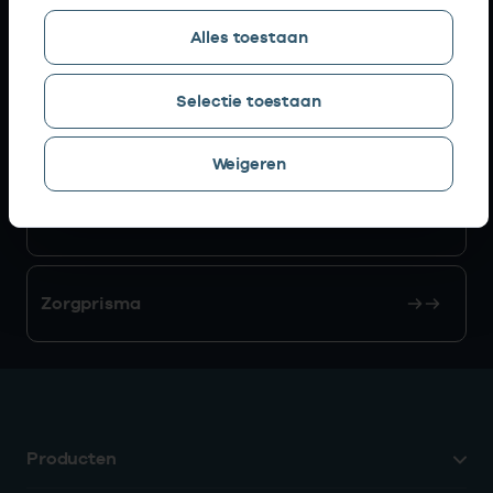
Alles toestaan
AGB zoeken
Selectie toestaan
Mijn Vektis
Weigeren
AGB aanvragen
Zorgprisma
Producten