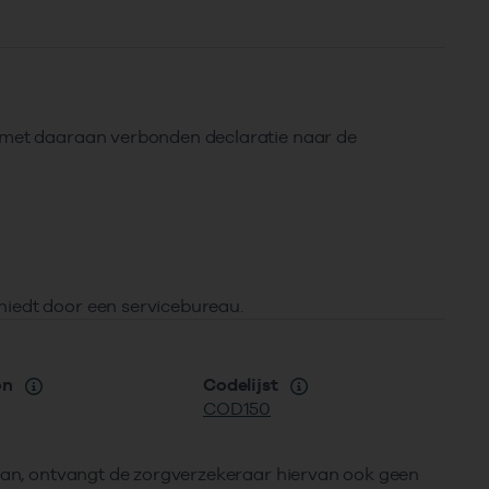
e met daaraan verbonden declaratie naar de
hiedt door een servicebureau.
on
Codelijst
COD150
taan, ontvangt de zorgverzekeraar hiervan ook geen