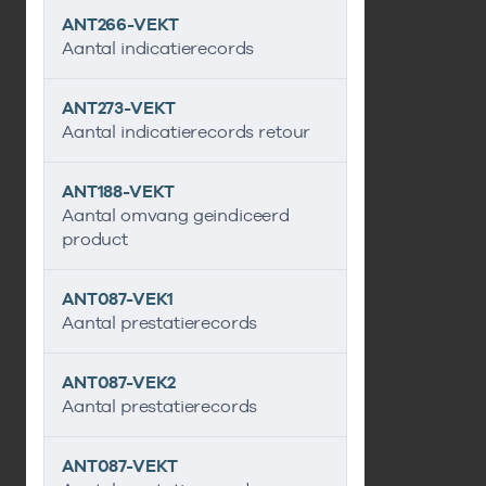
ANT266-VEKT
Aantal indicatierecords
ANT273-VEKT
Aantal indicatierecords retour
ANT188-VEKT
Aantal omvang geindiceerd
product
ANT087-VEK1
Aantal prestatierecords
ANT087-VEK2
Aantal prestatierecords
ANT087-VEKT