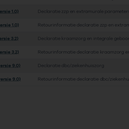
rsie 1.0)
Declaratie zzp en extramurale parameter
rsie 1.0)
Retourinformatie declaratie zzp en extra
rsie 3.2)
Declaratie kraamzorg en integrale geboo
rsie 3.2)
Retourinformatie declaratie kraamzorg e
ersie 9.0)
Declaratie dbc/ziekenhuiszorg
ersie 9.0)
Retourinformatie declaratie dbc/ziekenhu