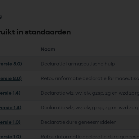
g
ruikt in standaarden
Naam
ersie 8.0)
Declaratie farmaceutische hulp
ersie 8.0)
Retourinformatie declaratie farmaceutis
rsie 1.4)
Declaratie wlz, wv, elv, gzsp, zg en wzd zor
ersie 1.4)
Declaratie wlz, wv, elv, gzsp, zg en wzd zor
rsie 1.0)
Declaratie dure geneesmiddelen
ersie 1.0)
Retourinformatie declaratie dure genees