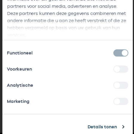
partners voor social media, adverteren en analyse.
Deze partners kunnen deze gegevens combineren met
andere informatie die u aan ze heeft verstrekt of die ze
hebben verzameld op basis van uw gebruik van hun
services.
Toestemmingsselectie
Functioneel
Voorkeuren
Analytische
Marketing
Details tonen