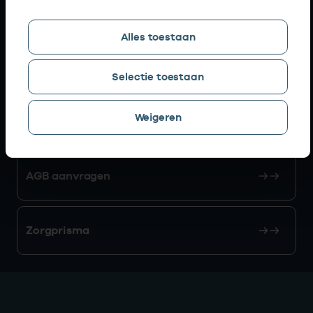
Snel naar
Alles toestaan
AGB zoeken
Selectie toestaan
Weigeren
Mijn Vektis
AGB aanvragen
Zorgprisma