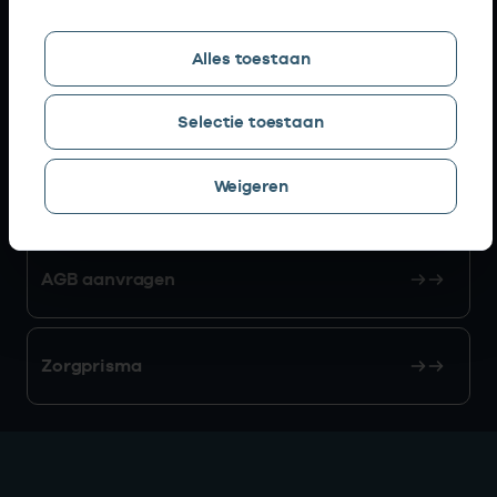
Snel naar
Alles toestaan
AGB zoeken
Selectie toestaan
Weigeren
Mijn Vektis
AGB aanvragen
Zorgprisma