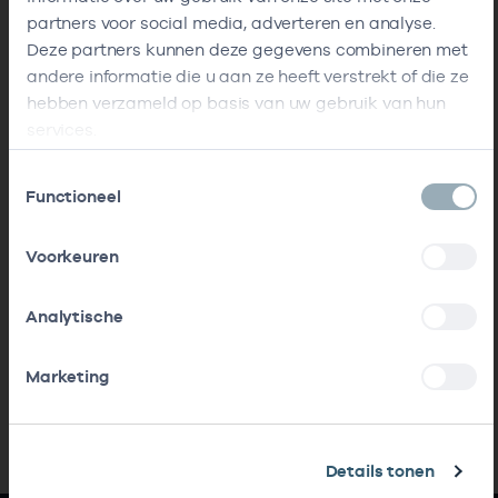
partners voor social media, adverteren en analyse.
Deze partners kunnen deze gegevens combineren met
andere informatie die u aan ze heeft verstrekt of die ze
hebben verzameld op basis van uw gebruik van hun
services.
Toestemmingsselectie
Functioneel
Voorkeuren
Analytische
Marketing
Details tonen