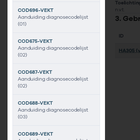
Toelichtin
n.v.t.
COD696-VEKT
3. Geb
Aanduiding diagnosecodelijst
(01)
ID
COD675-VEKT
Aanduiding diagnosecodelijst
HA305 (v
(02)
COD687-VEKT
Aanduiding diagnosecodelijst
(02)
COD688-VEKT
Aanduiding diagnosecodelijst
(03)
COD689-VEKT