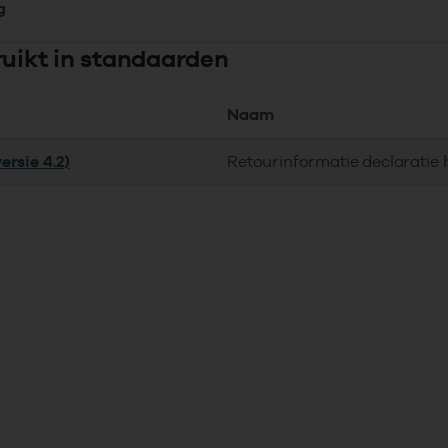
g
ruikt in standaarden
Naam
ersie 4.2)
Retourinformatie declaratie 