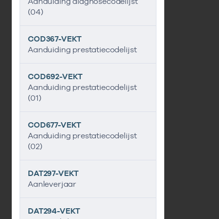
Aanduiding diagnosecodelijst
(04)
COD367-VEKT
Aanduiding prestatiecodelijst
COD692-VEKT
Aanduiding prestatiecodelijst
(01)
COD677-VEKT
Aanduiding prestatiecodelijst
(02)
DAT297-VEKT
Aanleverjaar
DAT294-VEKT