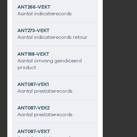
ANT266-VEKT
Aantal indicatierecords
ANT273-VEKT
Aantal indicatierecords retour
ANT188-VEKT
Aantal omvang geindiceerd
product
ANT087-VEK1
Aantal prestatierecords
ANT087-VEK2
Aantal prestatierecords
ANT087-VEKT