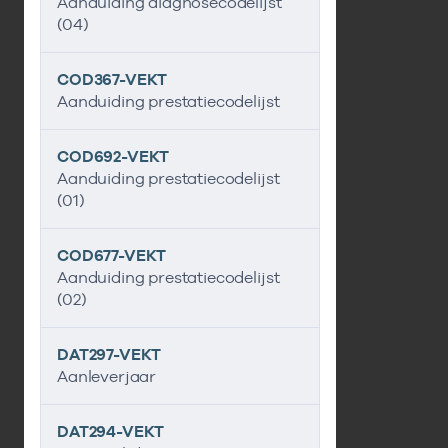
Aanduiding diagnosecodelijst
(04)
COD367-VEKT
Aanduiding prestatiecodelijst
COD692-VEKT
Aanduiding prestatiecodelijst
(01)
COD677-VEKT
Aanduiding prestatiecodelijst
(02)
DAT297-VEKT
Aanleverjaar
DAT294-VEKT