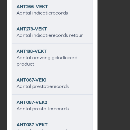
ANT266-VEKT
Aantal indicatierecords
ANT273-VEKT
Aantal indicatierecords retour
ANT188-VEKT
Aantal omvang geindiceerd
product
ANT087-VEK1
Aantal prestatierecords
ANT087-VEK2
Aantal prestatierecords
ANT087-VEKT