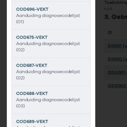
Toelichtin
n.v.t.
COD696-VEKT
3. Geb
Aanduiding diagnosecodelijst
(01)
ID
COD675-VEKT
Aanduiding diagnosecodelijst
DG301 (ve
(02)
DG302 (v
COD687-VEKT
Aanduiding diagnosecodelijst
QDG301 (
(02)
QDG302 (
COD688-VEKT
Aanduiding diagnosecodelijst
(03)
COD689-VEKT