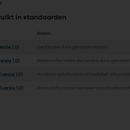
g
ruikt in standaarden
Naam
rsie 1.0)
Declaratie dure geneesmiddelen
ersie 1.0)
Retourinformatie declaratie dure genees
versie 1.0)
Aanleverspecificaties schadelast informa
versie 1.0)
Retourinformatie aanleverspecificaties s