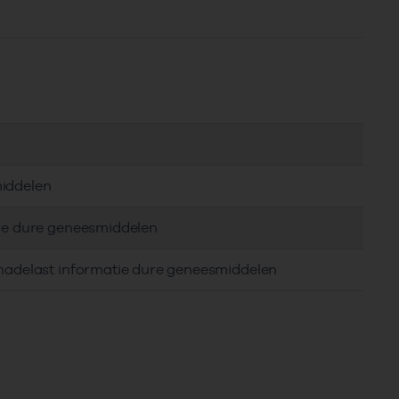
middelen
tie dure geneesmiddelen
chadelast informatie dure geneesmiddelen